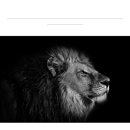
----------------------------------------------------------------------------------------------------
-------------------------------