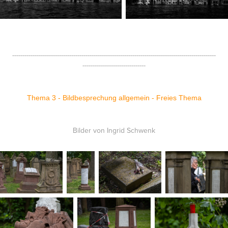
----------------------------------------------------------------------------------------------------
-------------------------------
Thema 3 -
Bildbesprechung allgemein - Freies Thema
Bilder von Ingrid Schwenk