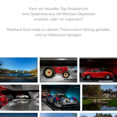
Kann ein aktuelles Top-Smartphone
eine Systemkamera mit Wechsel-Objektiven
ersetzen, oder nur ergänzen?
Reinhard Koch hatte zu diesem Thema einen Vortrag gehalten
und zur Diskussion anregen.