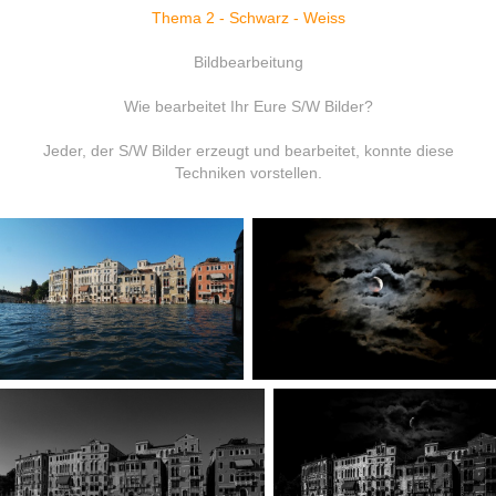
Thema 2 - Schwarz - Weiss
Bildbearbeitung
Wie bearbeitet Ihr Eure S/W Bilder?
Jeder, der S/W Bilder erzeugt und bearbeitet, konnte diese
Techniken vorstellen.