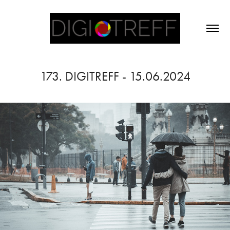
173. DIGITREFF - 15.06.2024